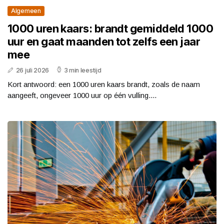
Algemeen
1000 uren kaars: brandt gemiddeld 1000
uur en gaat maanden tot zelfs een jaar
mee
26 juli 2026
3 min leestijd
Kort antwoord: een 1000 uren kaars brandt, zoals de naam
aangeeft, ongeveer 1000 uur op één vulling....