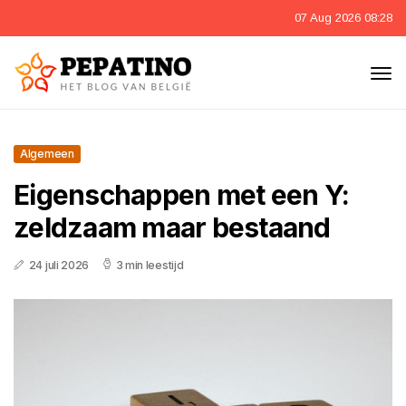
07 Aug 2026 08:28
Algemeen
Eigenschappen met een Y:
zeldzaam maar bestaand
24 juli 2026
3 min leestijd