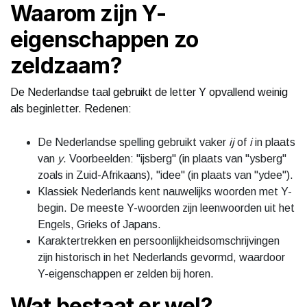
Waarom zijn Y-
eigenschappen zo
zeldzaam?
De Nederlandse taal gebruikt de letter Y opvallend weinig
als beginletter. Redenen:
De Nederlandse spelling gebruikt vaker
ij
of
i
in plaats
van
y
. Voorbeelden: "ijsberg" (in plaats van "ysberg"
zoals in Zuid-Afrikaans), "idee" (in plaats van "ydee").
Klassiek Nederlands kent nauwelijks woorden met Y-
begin. De meeste Y-woorden zijn leenwoorden uit het
Engels, Grieks of Japans.
Karaktertrekken en persoonlijkheidsomschrijvingen
zijn historisch in het Nederlands gevormd, waardoor
Y-eigenschappen er zelden bij horen.
Wat bestaat er wel?