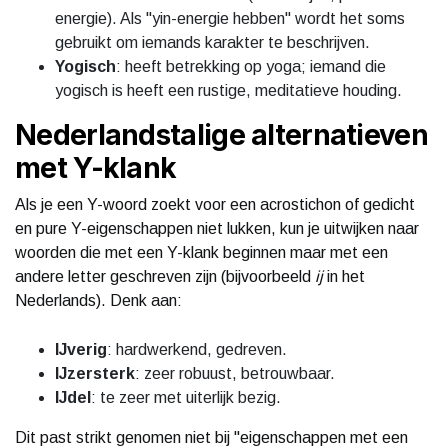
energie). Als "yin-energie hebben" wordt het soms
gebruikt om iemands karakter te beschrijven.
Yogisch
: heeft betrekking op yoga; iemand die
yogisch is heeft een rustige, meditatieve houding.
Nederlandstalige alternatieven
met Y-klank
Als je een Y-woord zoekt voor een acrostichon of gedicht
en pure Y-eigenschappen niet lukken, kun je uitwijken naar
woorden die met een Y-klank beginnen maar met een
andere letter geschreven zijn (bijvoorbeeld
ij
in het
Nederlands). Denk aan:
IJverig
: hardwerkend, gedreven.
IJzersterk
: zeer robuust, betrouwbaar.
IJdel
: te zeer met uiterlijk bezig.
Dit past strikt genomen niet bij "eigenschappen met een