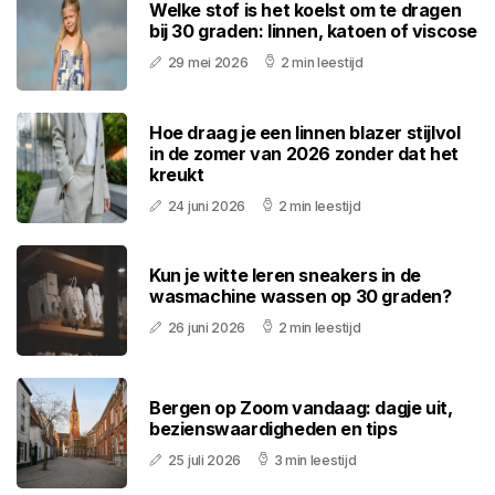
Welke stof is het koelst om te dragen
bij 30 graden: linnen, katoen of viscose
29 mei 2026
2 min leestijd
Hoe draag je een linnen blazer stijlvol
in de zomer van 2026 zonder dat het
kreukt
24 juni 2026
2 min leestijd
Kun je witte leren sneakers in de
wasmachine wassen op 30 graden?
26 juni 2026
2 min leestijd
Bergen op Zoom vandaag: dagje uit,
bezienswaardigheden en tips
25 juli 2026
3 min leestijd