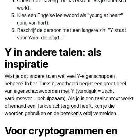
Cheat met "IJverig" of "IJzersterk" als je fonetisch
werkt.
Kies een Engelse leenwoord als "young at heart"
(jong van hart).
Beschrijf de persoon met een langere zin: "Y staat
voor Yara, die altijd..."
Y in andere talen: als
inspiratie
Wist je dat andere talen wél veel Y-eigenschappen
hebben? In het Turks bijvoorbeeld begint een groot deel
van eigenschapswoorden met Y (yumuşak = zacht,
yardımsever = behulpzaam). Als je in een taalcontext werkt
of iemand een Turkse achtergrond heeft, kun je die
woorden gebruiken en de betekenis erbij vermelden.
Voor cryptogrammen en