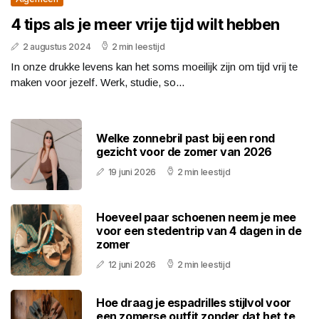
4 tips als je meer vrije tijd wilt hebben
2 augustus 2024
2 min leestijd
In onze drukke levens kan het soms moeilijk zijn om tijd vrij te
maken voor jezelf. Werk, studie, so...
Welke zonnebril past bij een rond
gezicht voor de zomer van 2026
19 juni 2026
2 min leestijd
Hoeveel paar schoenen neem je mee
voor een stedentrip van 4 dagen in de
zomer
12 juni 2026
2 min leestijd
Hoe draag je espadrilles stijlvol voor
een zomerse outfit zonder dat het te