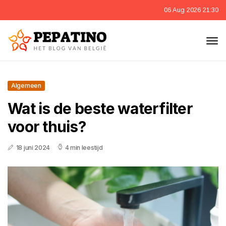
06 Aug 2026 21:30
Algemeen
Wat is de beste waterfilter
voor thuis?
18 juni 2024
4 min leestijd