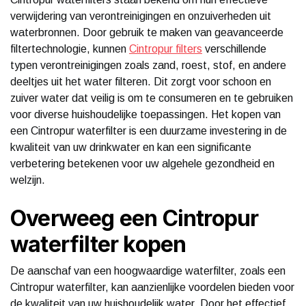
verwijdering van verontreinigingen en onzuiverheden uit
waterbronnen. Door gebruik te maken van geavanceerde
filtertechnologie, kunnen
Cintropur filters
verschillende
typen verontreinigingen zoals zand, roest, stof, en andere
deeltjes uit het water filteren. Dit zorgt voor schoon en
zuiver water dat veilig is om te consumeren en te gebruiken
voor diverse huishoudelijke toepassingen. Het kopen van
een Cintropur waterfilter is een duurzame investering in de
kwaliteit van uw drinkwater en kan een significante
verbetering betekenen voor uw algehele gezondheid en
welzijn.
Overweeg een Cintropur
waterfilter kopen
De aanschaf van een hoogwaardige waterfilter, zoals een
Cintropur waterfilter, kan aanzienlijke voordelen bieden voor
de kwaliteit van uw huishoudelijk water. Door het effectief