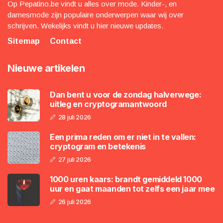
Op Pepatino.be vindt u alles over mode. Kinder-, en
damesmode zijn populaire onderwerpen waar wij over
schrijven. Wekelijks vindt u hier nieuwe updates.
Sitemap
Contact
Nieuwe artikelen
Dan bent u voor de zondag halverwege:
uitleg en cryptogramantwoord
28 juli 2026
Een prima reden om er niet in te vallen:
cryptogram en betekenis
27 juli 2026
1000 uren kaars: brandt gemiddeld 1000
uur en gaat maanden tot zelfs een jaar mee
26 juli 2026