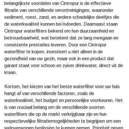
belangrijkste voordelen van Cintropur is de effectieve
filtratie van verschillende verontreinigingen, waaronder
sediment, roest, zand, en andere schadelijke deeltjes die
de waterkwaliteit kunnen beïnvloeden. Daarnaast staan
Cintropur waterfilters bekend om hun duurzaamheid en
betrouwbaarheid, wat betekent dat ze lang meegaan en
consistente prestaties leveren. Door een Cintropur
waterfilter te kopen, investeert u niet alleen in de
gezondheid van uw gezin, maar ook in een product dat
garant staat voor schoon en zuiver drinkwater, direct uit de
kraan.
Kortom, het kiezen van het beste waterfilter voor uw huis
hangt af van verschillende factoren, zoals de
waterkwaliteit, het budget en persoonlijke voorkeuren. Het
is van cruciaal belang om de verschillende soorten
waterfilters die op de markt verkrijgbaar zijn en hun
respectievelijke filtratiemogelijkheden te begrijpen om een
weloverwogen beslissing te kunnen nemen. Prioriteit geven