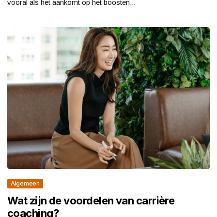
vooral als het aankomt op het boosten...
Algemeen
Wat zijn de voordelen van carrière
coaching?