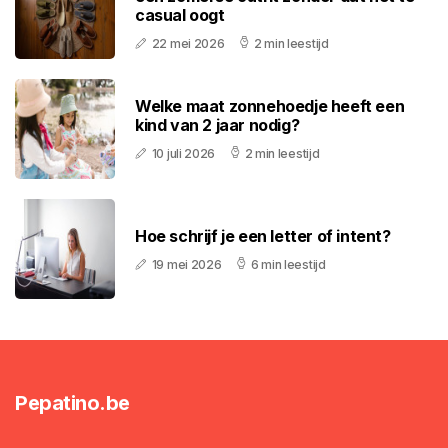
casual oogt
22 mei 2026
2 min leestijd
Welke maat zonnehoedje heeft een
kind van 2 jaar nodig?
10 juli 2026
2 min leestijd
Hoe schrijf je een letter of intent?
19 mei 2026
6 min leestijd
Pepatino.be