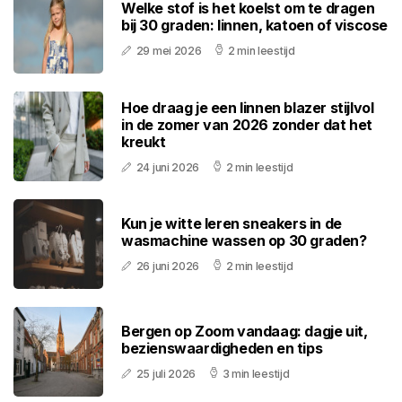
Welke stof is het koelst om te dragen
bij 30 graden: linnen, katoen of viscose
29 mei 2026
2 min leestijd
Hoe draag je een linnen blazer stijlvol
in de zomer van 2026 zonder dat het
kreukt
24 juni 2026
2 min leestijd
Kun je witte leren sneakers in de
wasmachine wassen op 30 graden?
26 juni 2026
2 min leestijd
Bergen op Zoom vandaag: dagje uit,
bezienswaardigheden en tips
25 juli 2026
3 min leestijd