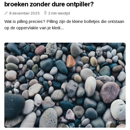
broeken zonder dure ontpiller?
8 december 2025
2 min leestijd
Wat is pilling precies? Pilling zijn de kleine bolletjes die ontstaan
op de oppervlakte van je kledi...