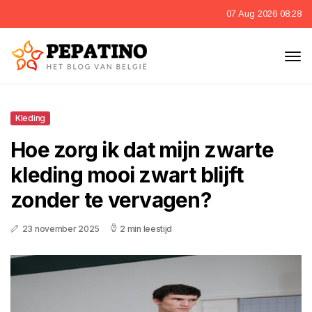
07 Aug 2026 08:28
Kleding
Hoe zorg ik dat mijn zwarte
kleding mooi zwart blijft
zonder te vervagen?
23 november 2025
2 min leestijd