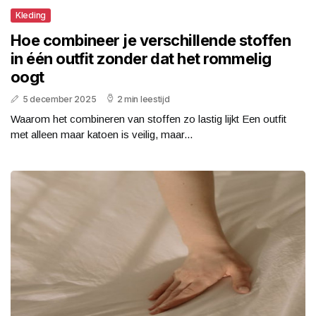
Kleding
Hoe combineer je verschillende stoffen
in één outfit zonder dat het rommelig
oogt
5 december 2025
2 min leestijd
Waarom het combineren van stoffen zo lastig lijkt Een outfit
met alleen maar katoen is veilig, maar...