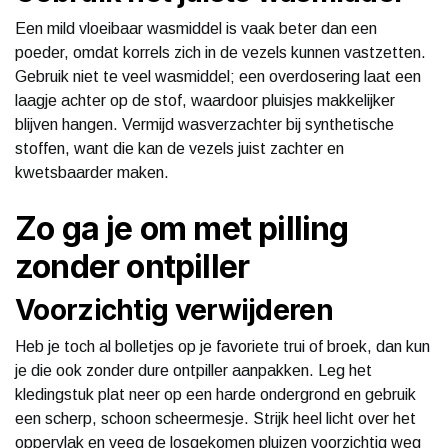
Een mild vloeibaar wasmiddel is vaak beter dan een
poeder, omdat korrels zich in de vezels kunnen vastzetten.
Gebruik niet te veel wasmiddel; een overdosering laat een
laagje achter op de stof, waardoor pluisjes makkelijker
blijven hangen. Vermijd wasverzachter bij synthetische
stoffen, want die kan de vezels juist zachter en
kwetsbaarder maken.
Zo ga je om met pilling
zonder ontpiller
Voorzichtig verwijderen
Heb je toch al bolletjes op je favoriete trui of broek, dan kun
je die ook zonder dure ontpiller aanpakken. Leg het
kledingstuk plat neer op een harde ondergrond en gebruik
een scherp, schoon scheermesje. Strijk heel licht over het
oppervlak en veeg de losgekomen pluizen voorzichtig weg