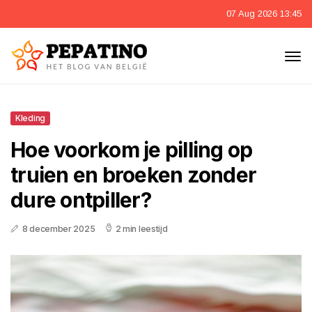
07 Aug 2026 13:45
Kleding
Hoe voorkom je pilling op
truien en broeken zonder
dure ontpiller?
8 december 2025
2 min leestijd