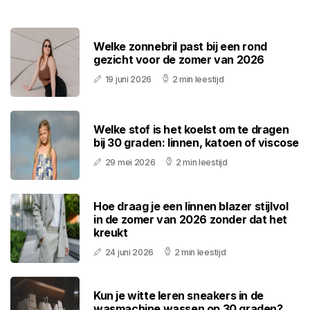
Welke zonnebril past bij een rond
gezicht voor de zomer van 2026
19 juni 2026
2 min leestijd
Welke stof is het koelst om te dragen
bij 30 graden: linnen, katoen of viscose
29 mei 2026
2 min leestijd
Hoe draag je een linnen blazer stijlvol
in de zomer van 2026 zonder dat het
kreukt
24 juni 2026
2 min leestijd
Kun je witte leren sneakers in de
wasmachine wassen op 30 graden?