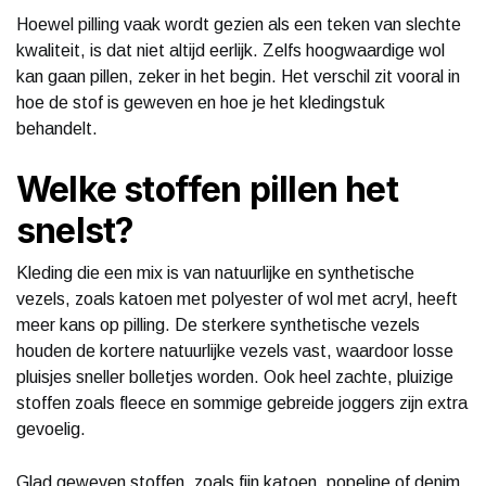
Hoewel pilling vaak wordt gezien als een teken van slechte
kwaliteit, is dat niet altijd eerlijk. Zelfs hoogwaardige wol
kan gaan pillen, zeker in het begin. Het verschil zit vooral in
hoe de stof is geweven en hoe je het kledingstuk
behandelt.
Welke stoffen pillen het
snelst?
Kleding die een mix is van natuurlijke en synthetische
vezels, zoals katoen met polyester of wol met acryl, heeft
meer kans op pilling. De sterkere synthetische vezels
houden de kortere natuurlijke vezels vast, waardoor losse
pluisjes sneller bolletjes worden. Ook heel zachte, pluizige
stoffen zoals fleece en sommige gebreide joggers zijn extra
gevoelig.
Glad geweven stoffen, zoals fijn katoen, popeline of denim