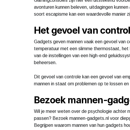
Gamingconsoles zijn hier een uitstekend voorb
avonturen kunnen beleven, uitdagingen kunnen
soort escapisme kan een waardevolle manier zi
Het gevoel van contro
Gadgets geven mannen vaak een gevoel van con
temperatuur met een slimme thermostaat, het 
van de instellingen van een high-end geluidss
beheersen.
Dit gevoel van controle kan een gevoel van em
mannen in staat om problemen op te lossen en ta
Bezoek mannen-gadget
Wil je meer weten over de psychologie achter 
passen? Bezoek mannen-gadgets.nl voor diepga
Begrijpen waarom mannen van hun gadgets houde