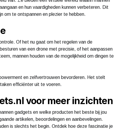
eeld van. Ze bieden een virtuele wereld waarin mannen
 aangaan en hun vaardigheden kunnen verbeteren. Dit
jn om te ontspannen en plezier te hebben.
le
trole. Of het nu gaat om het regelen van de
besturen van een drone met precisie, of het aanpassen
ysteem, mannen houden van de mogelijkheid om dingen te
powerment en zelfvertrouwen bevorderen. Het stelt
ken efficiënter uit te voeren.
s.nl voor meer inzichten
mannen gadgets en welke producten het beste bij jou
ande artikelen, beoordelingen en aanbevelingen.
n is slechts het begin. Ontdek hoe deze fascinatie je