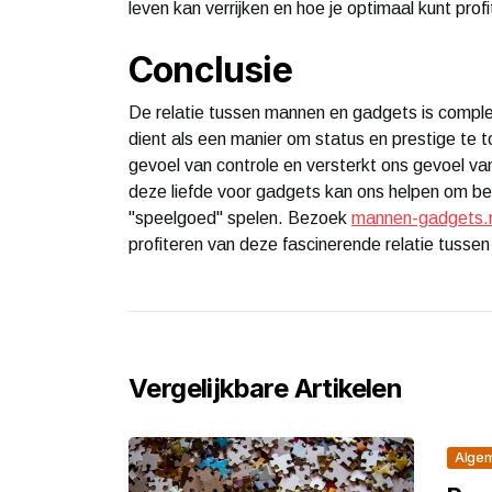
leven kan verrijken en hoe je optimaal kunt pro
Conclusie
De relatie tussen mannen en gadgets is comple
dient als een manier om status en prestige te t
gevoel van controle en versterkt ons gevoel v
deze liefde voor gadgets kan ons helpen om 
"speelgoed" spelen. Bezoek
mannen-gadgets.n
profiteren van deze fascinerende relatie tusse
Vergelijkbare Artikelen
Alge