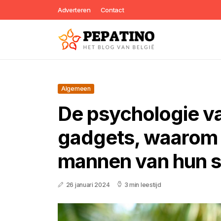
Adverteren
Contact
Algemeen
De psychologie 
gadgets, waarom
mannen van hun 
26 januari 2024
3 min leestijd