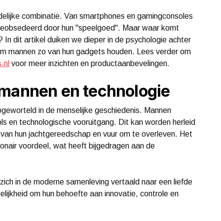
idelijke combinatie. Van smartphones en gamingconsoles
 geobsedeerd door hun "speelgoed". Maar waar komt
n dit artikel duiken we dieper in de psychologie achter
rom mannen zo van hun gadgets houden. Lees verder om
.nl
voor meer inzichten en productaanbevelingen.
 mannen en technologie
epgeworteld in de menselijke geschiedenis. Mannen
ols en technologische vooruitgang. Dit kan worden herleid
n van hun jachtgereedschap en vuur om te overleven. Het
onair voordeel, wat heeft bijgedragen aan de
zich in de moderne samenleving vertaald naar een liefde
ijkheid om hun behoefte aan innovatie, controle en