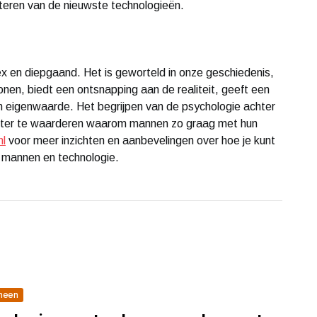
fiteren van de nieuwste technologieën.
x en diepgaand. Het is geworteld in onze geschiedenis,
onen, biedt een ontsnapping aan de realiteit, geeft een
an eigenwaarde. Het begrijpen van de psychologie achter
beter te waarderen waarom mannen zo graag met hun
l
voor meer inzichten en aanbevelingen over hoe je kunt
n mannen en technologie.
meen