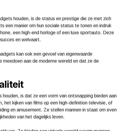
ets houden, is de status en prestige die ze met zich
s een manier om hun sociale status te tonen en indruk
hone, een high-end horloge of een luxe sportauto. Deze
succes en welvaart.
 gadgets kan ook een gevoel van eigenwaarde
ze meedoen aan de moderne wereld en dat ze de
liteit
houden, is dat ze een vorm van ontsnapping bieden aan
 het kijken van films op een high-definition televisie, of
eiding en amusement. Ze stellen mannen in staat om even
kheden van het dagelijks leven.