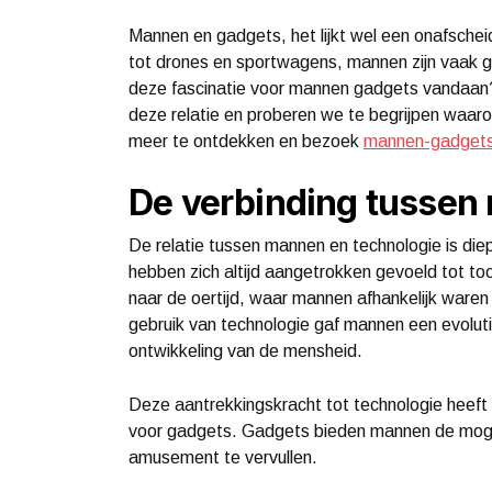
Mannen en gadgets, het lijkt wel een onafsche
tot drones en sportwagens, mannen zijn vaak
deze fascinatie voor mannen gadgets vandaan? I
deze relatie en proberen we te begrijpen waa
meer te ontdekken en bezoek
mannen-gadgets
De verbinding tussen
De relatie tussen mannen en technologie is di
hebben zich altijd aangetrokken gevoeld tot to
naar de oertijd, waar mannen afhankelijk ware
gebruik van technologie gaf mannen een evoluti
ontwikkeling van de mensheid.
Deze aantrekkingskracht tot technologie heeft 
voor gadgets. Gadgets bieden mannen de mogel
amusement te vervullen.