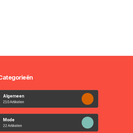
Categorieën
Algemeen
210 Artikelen
Mode
22 Artikelen