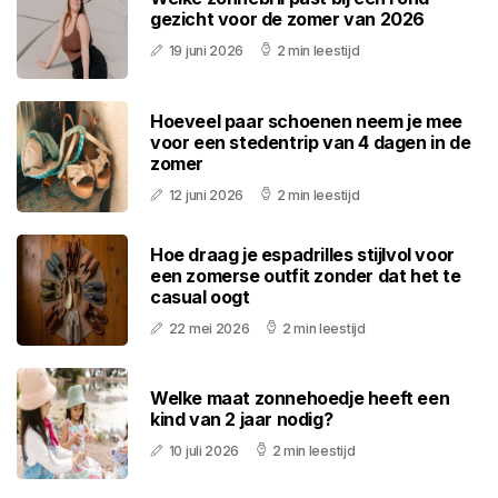
gezicht voor de zomer van 2026
19 juni 2026
2 min leestijd
Hoeveel paar schoenen neem je mee
voor een stedentrip van 4 dagen in de
zomer
12 juni 2026
2 min leestijd
Hoe draag je espadrilles stijlvol voor
een zomerse outfit zonder dat het te
casual oogt
22 mei 2026
2 min leestijd
Welke maat zonnehoedje heeft een
kind van 2 jaar nodig?
10 juli 2026
2 min leestijd