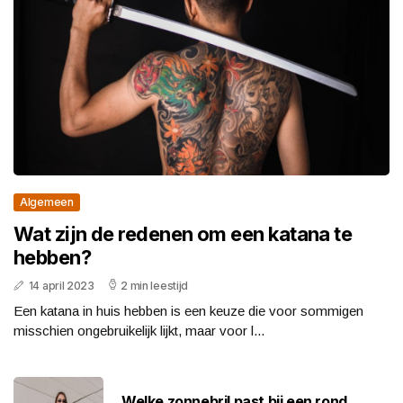
Algemeen
Wat zijn de redenen om een katana te
hebben?
14 april 2023
2 min leestijd
Een katana in huis hebben is een keuze die voor sommigen
misschien ongebruikelijk lijkt, maar voor l...
Welke zonnebril past bij een rond