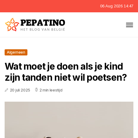
06 Aug 2026 14:47
Algemeen
Wat moet je doen als je kind
zijn tanden niet wil poetsen?
20 juli 2025
2 min leestijd