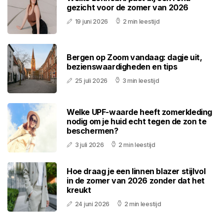
gezicht voor de zomer van 2026
19 juni 2026
2 min leestijd
Bergen op Zoom vandaag: dagje uit,
bezienswaardigheden en tips
25 juli 2026
3 min leestijd
Welke UPF-waarde heeft zomerkleding
nodig om je huid echt tegen de zon te
beschermen?
3 juli 2026
2 min leestijd
Hoe draag je een linnen blazer stijlvol
in de zomer van 2026 zonder dat het
kreukt
24 juni 2026
2 min leestijd