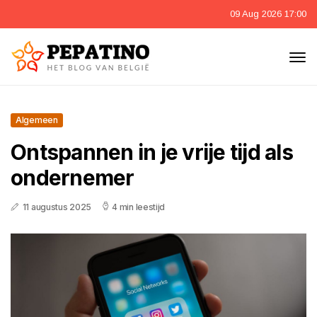
09 Aug 2026 17:00
Algemeen
Ontspannen in je vrije tijd als
ondernemer
11 augustus 2025
4 min leestijd