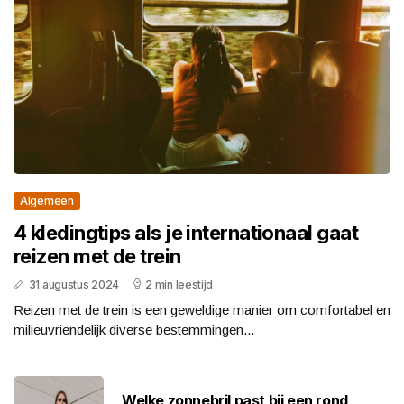
Algemeen
4 kledingtips als je internationaal gaat
reizen met de trein
31 augustus 2024
2 min leestijd
Reizen met de trein is een geweldige manier om comfortabel en
milieuvriendelijk diverse bestemmingen...
Welke zonnebril past bij een rond