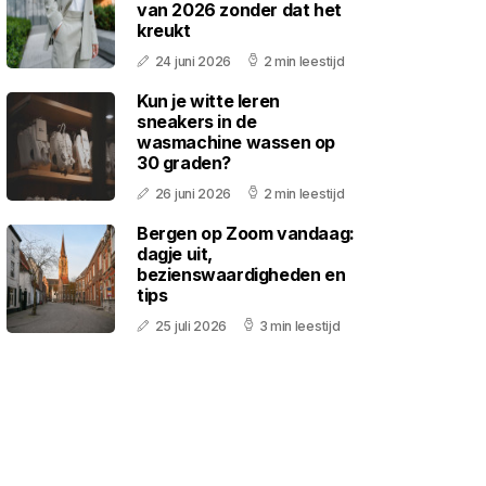
van 2026 zonder dat het
kreukt
24 juni 2026
2 min leestijd
Kun je witte leren
sneakers in de
wasmachine wassen op
30 graden?
26 juni 2026
2 min leestijd
Bergen op Zoom vandaag:
dagje uit,
bezienswaardigheden en
tips
25 juli 2026
3 min leestijd