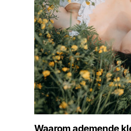
Waarom ademende kled