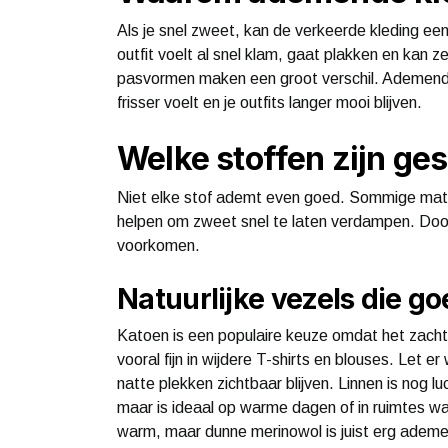
Als je snel zweet, kan de verkeerde kleding 
outfit voelt al snel klam, gaat plakken en kan z
pasvormen maken een groot verschil. Ademende 
frisser voelt en je outfits langer mooi blijven.
Welke stoffen zijn ge
Niet elke stof ademt even goed. Sommige material
helpen om zweet snel te laten verdampen. Door
voorkomen.
Natuurlijke vezels die 
Katoen is een populaire keuze omdat het zacht 
vooral fijn in wijdere T-shirts en blouses. Let
natte plekken zichtbaar blijven. Linnen is nog l
maar is ideaal op warme dagen of in ruimtes wa
warm, maar dunne merinowol is juist erg ademen