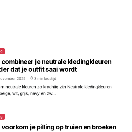
ng
 combineer je neutrale kledingkleuren
er dat je outfit saai wordt
november 2025
3 min leestijd
 neutrale kleuren zo krachtig zijn Neutrale kledingkleuren
beige, wit, grijs, navy en zw...
ng
voorkom je pilling op truien en broeken