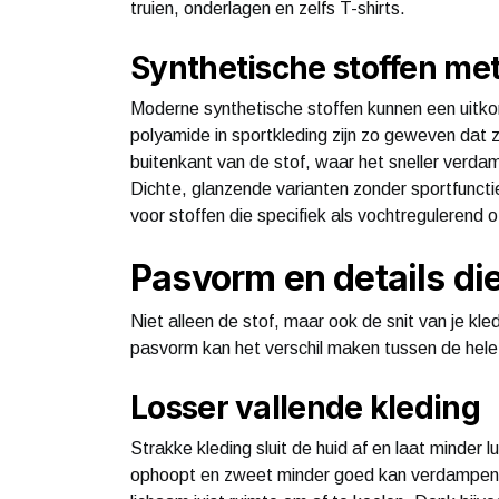
truien, onderlagen en zelfs T-shirts.
Synthetische stoffen me
Moderne synthetische stoffen kunnen een uitkom
polyamide in sportkleding zijn zo geweven dat
buitenkant van de stof, waar het sneller verdam
Dichte, glanzende varianten zonder sportfunctie
voor stoffen die specifiek als vochtreguleren
Pasvorm en details di
Niet alleen de stof, maar ook de snit van je kle
pasvorm kan het verschil maken tussen de hele 
Losser vallende kleding
Strakke kleding sluit de huid af en laat minder 
ophoopt en zweet minder goed kan verdampen. 