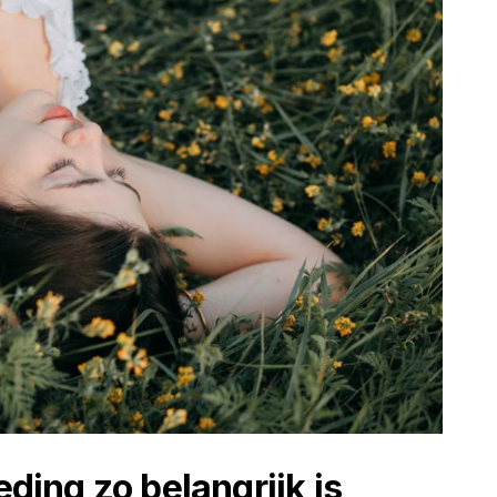
ing zo belangrijk is