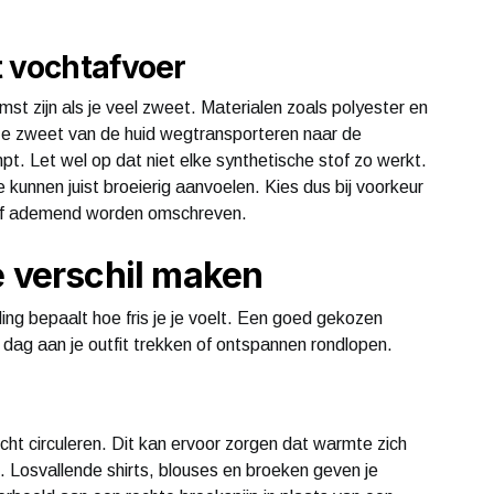
t vochtafvoer
st zijn als je veel zweet. Materialen zoals polyester en
 ze zweet van de huid wegtransporteren naar de
pt. Let wel op dat niet elke synthetische stof zo werkt.
 kunnen juist broeierig aanvoelen. Kies dus bij voorkeur
d of ademend worden omschreven.
e verschil maken
ding bepaalt hoe fris je je voelt. Een goed gekozen
dag aan je outfit trekken of ontspannen rondlopen.
lucht circuleren. Dit kan ervoor zorgen dat warmte zich
Losvallende shirts, blouses en broeken geven je