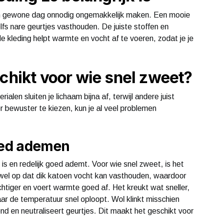
een gewone dag onnodig ongemakkelijk maken. Een mooie
elfs nare geurtjes vasthouden. De juiste stoffen en
kleding helpt warmte en vocht af te voeren, zodat je je
schikt voor wie snel zweet?
en sluiten je lichaam bijna af, terwijl andere juist
 bewuster te kiezen, kun je al veel problemen
goed ademen
is en redelijk goed ademt. Voor wie snel zweet, is het
 er wel op dat dik katoen vocht kan vasthouden, waardoor
uchtiger en voert warmte goed af. Het kreukt wat sneller,
ar de temperatuur snel oploopt. Wol klinkt misschien
d en neutraliseert geurtjes. Dit maakt het geschikt voor