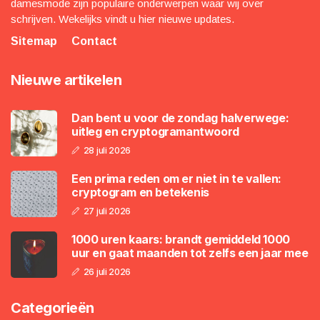
damesmode zijn populaire onderwerpen waar wij over
schrijven. Wekelijks vindt u hier nieuwe updates.
Sitemap
Contact
Nieuwe artikelen
Dan bent u voor de zondag halverwege:
uitleg en cryptogramantwoord
28 juli 2026
Een prima reden om er niet in te vallen:
cryptogram en betekenis
27 juli 2026
1000 uren kaars: brandt gemiddeld 1000
uur en gaat maanden tot zelfs een jaar mee
26 juli 2026
Categorieën