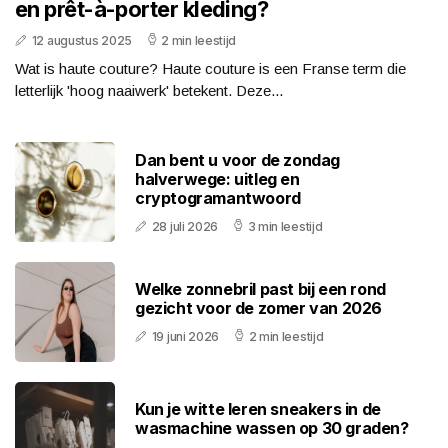
en prêt-à-porter kleding?
12 augustus 2025
2 min leestijd
Wat is haute couture? Haute couture is een Franse term die
letterlijk 'hoog naaiwerk' betekent. Deze...
Dan bent u voor de zondag
halverwege: uitleg en
cryptogramantwoord
28 juli 2026
3 min leestijd
Welke zonnebril past bij een rond
gezicht voor de zomer van 2026
19 juni 2026
2 min leestijd
Kun je witte leren sneakers in de
wasmachine wassen op 30 graden?