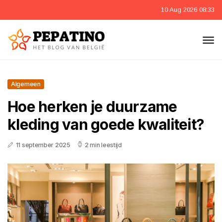
10 Aug 2026 08:33
Algemeen
Hoe herken je duurzame
kleding van goede kwaliteit?
11 september 2025
2 min leestijd