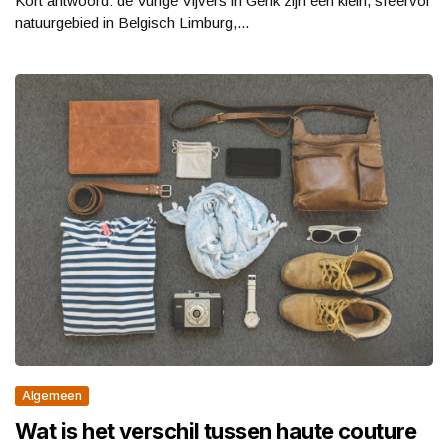
Kort antwoord: de Vurige Vijvers in Genk zijn een klein, sfeervol
natuurgebied in Belgisch Limburg,...
Algemeen
Wat is het verschil tussen haute couture