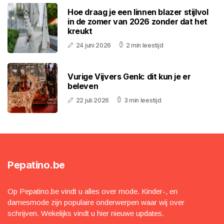
Hoe draag je een linnen blazer stijlvol
in de zomer van 2026 zonder dat het
kreukt
24 juni 2026
2 min leestijd
Vurige Vijvers Genk: dit kun je er
beleven
22 juli 2026
3 min leestijd
Pepatino.be
Op Pepatino.be vindt u alles over mode. Kinder-, en
damesmode zijn populaire onderwerpen waar wij over
schrijven. Wekelijks vindt u hier nieuwe updates.