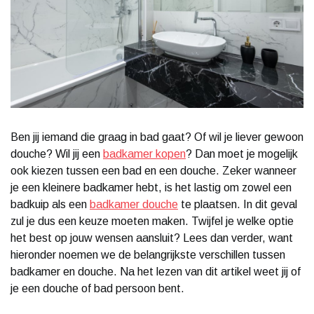
Ben jij iemand die graag in bad gaat? Of wil je liever gewoon
douche? Wil jij een
badkamer kopen
? Dan moet je mogelijk
ook kiezen tussen een bad en een douche. Zeker wanneer
je een kleinere badkamer hebt, is het lastig om zowel een
badkuip als een
badkamer douche
te plaatsen. In dit geval
zul je dus een keuze moeten maken. Twijfel je welke optie
het best op jouw wensen aansluit? Lees dan verder, want
hieronder noemen we de belangrijkste verschillen tussen
badkamer en douche. Na het lezen van dit artikel weet jij of
je een douche of bad persoon bent.