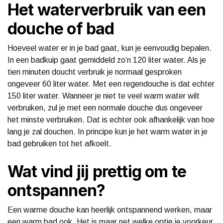
Het waterverbruik van een
douche of bad
Hoeveel water er in je bad gaat, kun je eenvoudig bepalen.
In een badkuip gaat gemiddeld zo’n 120 liter water. Als je
tien minuten doucht verbruik je normaal gesproken
ongeveer 60 liter water. Met een regendouche is dat echter
150 liter water. Wanneer je niet te veel warm water wilt
verbruiken, zul je met een normale douche dus ongeveer
het minste verbruiken. Dat is echter ook afhankelijk van hoe
lang je zal douchen. In principe kun je het warm water in je
bad gebruiken tot het afkoelt.
Wat vind jij prettig om te
ontspannen?
Een warme douche kan heerlijk ontspannend werken, maar
een warm bad ook. Het is maar net welke optie je voorkeur