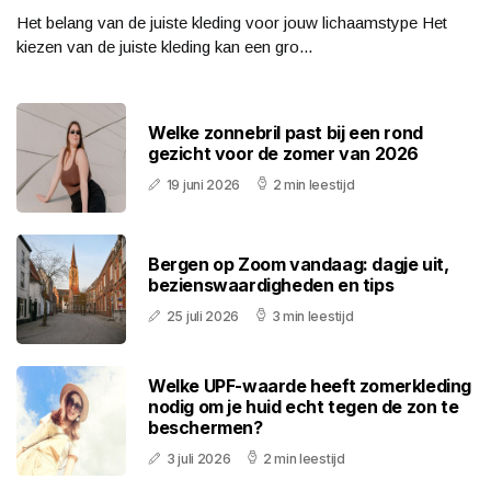
Het belang van de juiste kleding voor jouw lichaamstype Het
kiezen van de juiste kleding kan een gro...
Welke zonnebril past bij een rond
gezicht voor de zomer van 2026
19 juni 2026
2 min leestijd
Bergen op Zoom vandaag: dagje uit,
bezienswaardigheden en tips
25 juli 2026
3 min leestijd
Welke UPF-waarde heeft zomerkleding
nodig om je huid echt tegen de zon te
beschermen?
3 juli 2026
2 min leestijd