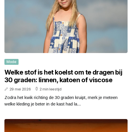
Mode
Welke stof is het koelst om te dragen bij
30 graden: linnen, katoen of viscose
29 mei 2026
2 min leestijd
Zodra het kwik richting de 30 graden kruipt, merk je meteen
welke kleding je beter in de kast had la...