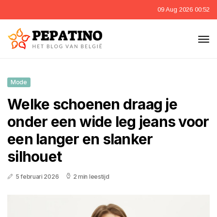
09 Aug 2026 00:52
Mode
Welke schoenen draag je
onder een wide leg jeans voor
een langer en slanker
silhouet
5 februari 2026
2 min leestijd