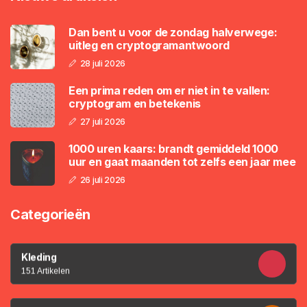
Dan bent u voor de zondag halverwege:
uitleg en cryptogramantwoord
28 juli 2026
Een prima reden om er niet in te vallen:
cryptogram en betekenis
27 juli 2026
1000 uren kaars: brandt gemiddeld 1000
uur en gaat maanden tot zelfs een jaar mee
26 juli 2026
Categorieën
Kleding
151 Artikelen