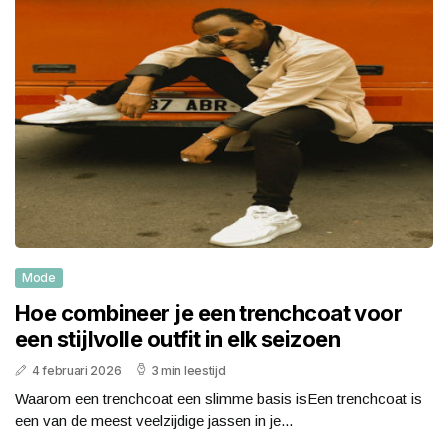
Mode
Hoe combineer je een trenchcoat voor
een stijlvolle outfit in elk seizoen
4 februari 2026
3 min leestijd
Waarom een trenchcoat een slimme basis isEen trenchcoat is
een van de meest veelzijdige jassen in je...