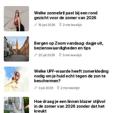
Welke zonnebril past bij een rond
gezicht voor de zomer van 2026
19 juni 2026
2 min leestijd
Bergen op Zoom vandaag: dagje uit,
bezienswaardigheden en tips
25 juli 2026
3 min leestijd
Welke UPF-waarde heeft zomerkleding
nodig om je huid echt tegen de zon te
beschermen?
3 juli 2026
2 min leestijd
Hoe draag je een linnen blazer stijlvol
in de zomer van 2026 zonder dat het
kreukt