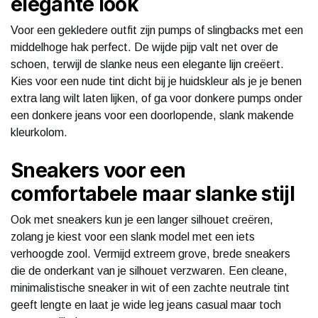
elegante look
Voor een gekledere outfit zijn pumps of slingbacks met een
middelhoge hak perfect. De wijde pijp valt net over de
schoen, terwijl de slanke neus een elegante lijn creëert.
Kies voor een nude tint dicht bij je huidskleur als je je benen
extra lang wilt laten lijken, of ga voor donkere pumps onder
een donkere jeans voor een doorlopende, slank makende
kleurkolom.
Sneakers voor een
comfortabele maar slanke stijl
Ook met sneakers kun je een langer silhouet creëren,
zolang je kiest voor een slank model met een iets
verhoogde zool. Vermijd extreem grove, brede sneakers
die de onderkant van je silhouet verzwaren. Een cleane,
minimalistische sneaker in wit of een zachte neutrale tint
geeft lengte en laat je wide leg jeans casual maar toch