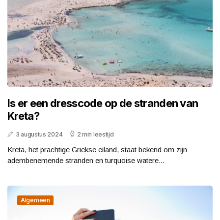
Is er een dresscode op de stranden van
Kreta?
3 augustus 2024
2 min leestijd
Kreta, het prachtige Griekse eiland, staat bekend om zijn
adembenemende stranden en turquoise watere...
Algemeen