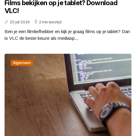
Films bekijken op je tablet? Download
VLC!
23 juli 2024
2 min leestijd
Ben je een filmliefhebber en kijk je graag films op je tablet? Dan
is VLC de beste keuze als mediasp...
Algemeen