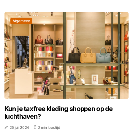
Algemeen
Kun je taxfree kleding shoppen op de
luchthaven?
25 juli 2024
2 min leestijd