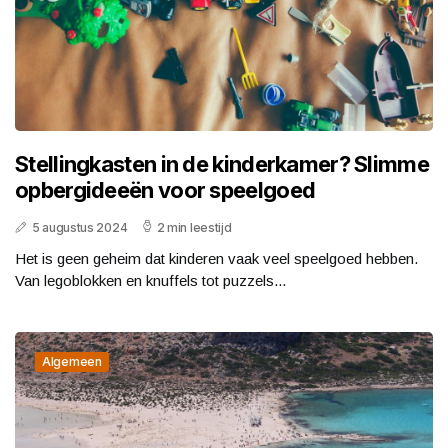
Stellingkasten in de kinderkamer? Slimme
opbergideeën voor speelgoed
5 augustus 2024
2 min leestijd
Het is geen geheim dat kinderen vaak veel speelgoed hebben.
Van legoblokken en knuffels tot puzzels...
Algemeen