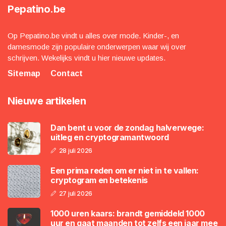
Pepatino.be
Op Pepatino.be vindt u alles over mode. Kinder-, en
damesmode zijn populaire onderwerpen waar wij over
schrijven. Wekelijks vindt u hier nieuwe updates.
Sitemap
Contact
Nieuwe artikelen
Dan bent u voor de zondag halverwege:
uitleg en cryptogramantwoord
28 juli 2026
Een prima reden om er niet in te vallen:
cryptogram en betekenis
27 juli 2026
1000 uren kaars: brandt gemiddeld 1000
uur en gaat maanden tot zelfs een jaar mee